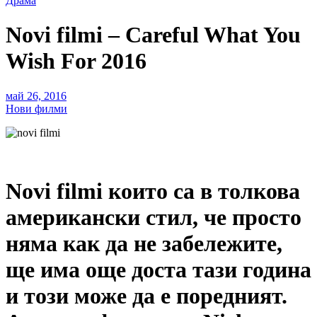
Драма
Novi filmi – Careful What You
Wish For 2016
май 26, 2016
Нови филми
Novi filmi които са в толкова
американски стил, че просто
няма как да не забележите,
ще има още доста тази година
и този може да е поредният.