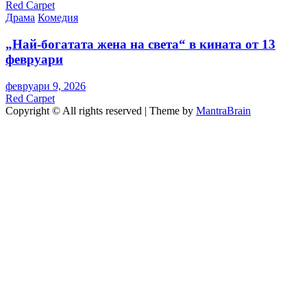
Red Carpet
Драма
Комедия
„Най-богатата жена на света“ в кината от 13
февруари
февруари 9, 2026
Red Carpet
Copyright © All rights reserved | Theme by
MantraBrain