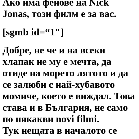
Ако има фенове на Nick
Jonas, този филм е за вас.
[sgmb id=“1″]
Добре, не че и на всеки
хлапак не му е мечта, да
отиде на морето лятото и да
се залюби с най-хубавото
момиче, което е виждал. Това
става и в България, не само
по някакви novi filmi.
Тук нещата в началото се