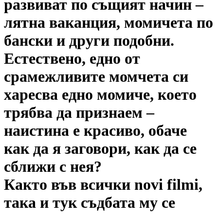
развиват по същият начин –
лятна ваканция, момичета по
бански и други подобни.
Естествено, едно от
срамежливите момчета си
харесва едно момиче, което
трябва да признаем –
наистина е красиво, обаче
как да я заговори, как да се
сближи с нея?
Както във всички novi filmi,
така и тук съдбата му се