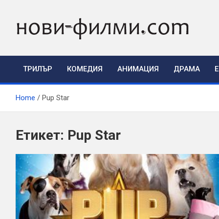
Skip
to
content
ТРИЛЪР
КОМЕДИЯ
АНИМАЦИЯ
ДРАМА
Home
Pup Star
Етикет:
Pup Star