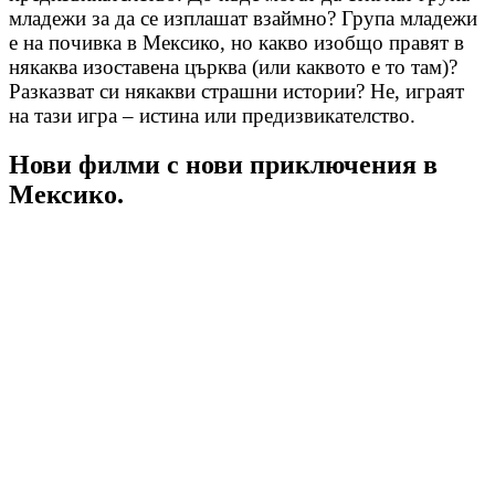
младежи за да се изплашат взаймно? Група младежи
е на почивка в Мексико, но какво изобщо правят в
някаква изоставена църква (или каквото е то там)?
Разказват си някакви страшни истории? Не, играят
на тази игра – истина или предизвикателство.
Нови филми с нови приключения в
Мексико.