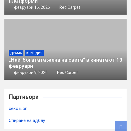
платформи
февруари 16, 2026
Red Carpet
ДРАМА
КОМЕДИЯ
„Най-богатата жена на света“ в кината от 13
февруари
февруари 9, 2026
Red Carpet
Партньори
секс шоп
Спиране на адблу