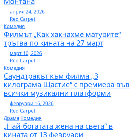
Монтана
април 24, 2026
Red Carpet
Комедия
Филмът „Как хакнахме матурите“
тръгва по кината на 27 март
март 10, 2026
Red Carpet
Комедия
Саундтракът към филма „3
килограма Щастие“ с премиера във
всички музикални платформи
февруари 16, 2026
Red Carpet
Драма
Комедия
„Най-богатата жена на света“ в
кината от 13 февруари