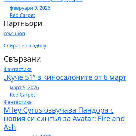
февруари 9, 2026
Red Carpet
Партньори
секс шоп
Спиране на адблу
Свързани
Фантастика
„Куче 51“ в киносалоните от 6 март
март 5, 2026
Red Carpet
Фантастика
Miley Cyrus озвучава Пандора с
новия си сингъл за Avatar: Fire and
Ash