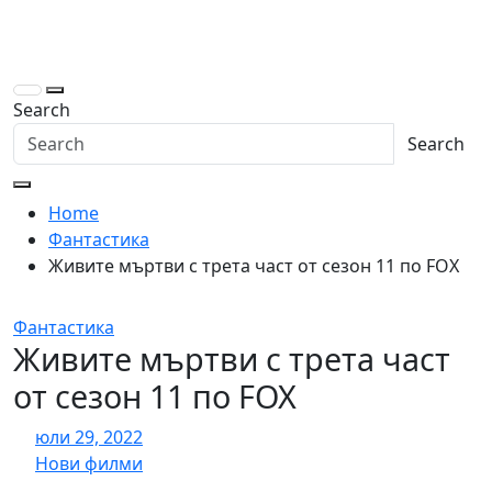
Skip
to
content
Search
Search
Home
Фантастика
Живите мъртви с трета част от сезон 11 по FOX
Фантастика
Живите мъртви с трета част
от сезон 11 по FOX
юли 29, 2022
Нови филми