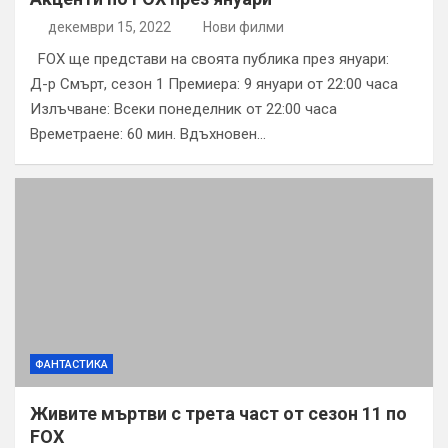
декември 15, 2022
Нови филми
FOX ще представи на своята публика през януари:
Д-р Смърт, сезон 1 Премиера: 9 януари от 22:00 часа
Излъчване: Всеки понеделник от 22:00 часа
Времетраене: 60 мин. Вдъхновен…
ФАНТАСТИКА
Живите мъртви с трета част от сезон 11 по
FOX