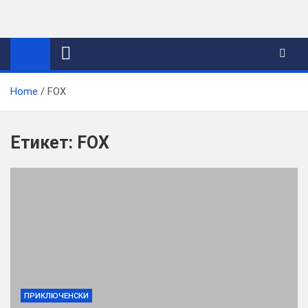
Skip
to
content
Home
FOX
Етикет:
FOX
ПРИКЛЮЧЕНСКИ