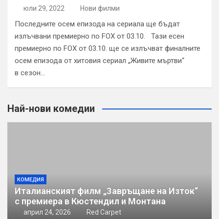
юли 29, 2022
Нови филми
Последните осем епизода на сериала ще бъдат
излъчвани премиерно по FOX от 03.10. Тази есен
премиерно по FOX от 03.10. ще се излъчват финалните
осем епизода от хитовия сериал „Живите мъртви“
в сезон…
Най-нови комедии
КОМЕДИЯ
Италианският филм „Завръщане на Изток“
с премиера в Кюстендил и Монтана
април 24, 2026
Red Carpet