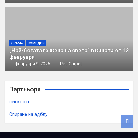
ДРАМА
КОМЕДИЯ
„Най-богатата жена на света“ в кината от 13
февруари
февруари 9, 2026
Red Carpet
Партньори
секс шоп
Спиране на адблу