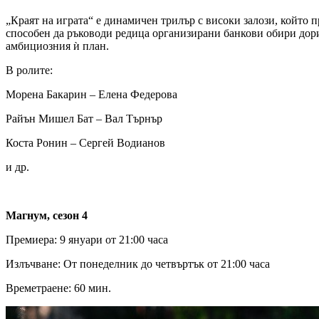
„Краят на играта“ е динамичен трилър с високи залози, който
способен да ръководи редица организирани банкови обири дори 
амбициозния ѝ план.
В ролите:
Морена Бакарин – Елена Федерова
Райън Мишел Бат – Вал Търнър
Коста Ронин – Сергей Водианов
и др.
Магнум, сезон 4
Премиера: 9 януари от 21:00 часа
Излъчване: От понеделник до четвъртък от 21:00 часа
Времетраене: 60 мин.