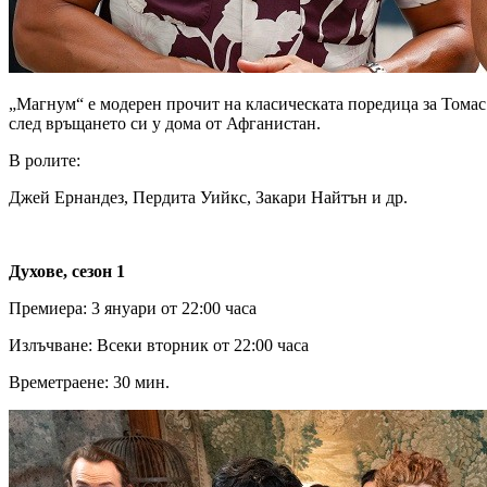
„Mагнум“ е модерен прочит на класическата поредица за Томас
след връщането си у дома от Афганистан.
В ролите:
Джей Eрнандез, Пердита Уийкс, Закари Найтън и др.
Духове, сезон 1
Премиера: 3 януари от 22:00 часа
Излъчване: Всеки вторник от 22:00 часа
Времетраене: 30 мин.