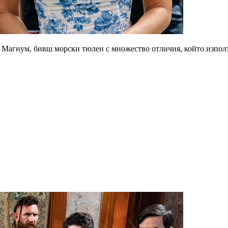
 Магнум, бивш морски тюлен с множество отличия, който използв