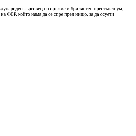
еждународен търговец на оръжие и брилянтен престъпен ум,
а ФБР, който няма да се спре пред нищо, за да осуети