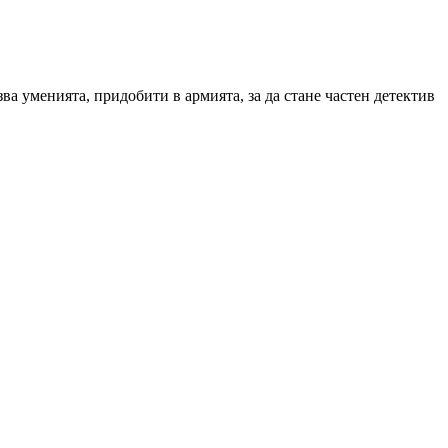
а уменията, придобити в армията, за да стане частен детектив