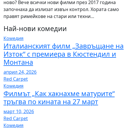
ново? Вече всички нови филми през 2017 година
започнаха да излизат извън контрол. Хората само
правят римейкове на стари или техни…
Най-нови комедии
Комедия
Италианският филм „Завръщане на
Изток“ с премиера в Кюстендил и
Монтана
април 24, 2026
Red Carpet
Комедия
Филмът „Как хакнахме матурите“
тръгва по кината на 27 март
март 10, 2026
Red Carpet
Комедия