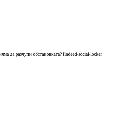
ма да разчупи обстановката? [indeed-social-locker