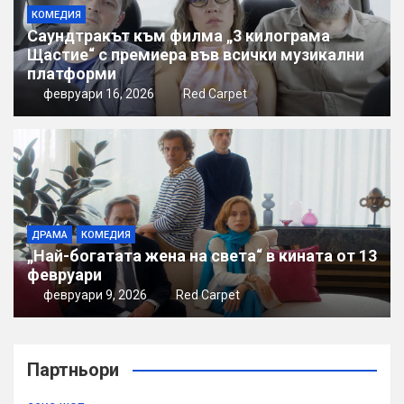
КОМЕДИЯ
Саундтракът към филма „3 килограма
Щастие“ с премиера във всички музикални
платформи
февруари 16, 2026
Red Carpet
ДРАМА
КОМЕДИЯ
„Най-богатата жена на света“ в кината от 13
февруари
февруари 9, 2026
Red Carpet
Партньори