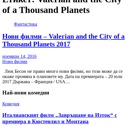
of a Thousand Planets
Фантастика
Нови филми – Valerian and the City of a
Thousand Planets 2017
ноември 14, 2016
Нови филми
Люк Бесон не прави много нови филми, но този може да се
окаже промяна в плановете му. Дата на премиерата – 20 юли
2017 Държава – Франция / USA…
Най-нови комедии
Комедия
Италианският филм „Завръщане на Изток“ с
премиера в Кюстендил и Монтана