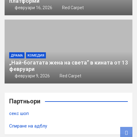
платформи
февруари 16, 2026
Red Carpet
ДРАМА
КОМЕДИЯ
„Най-богатата жена на света“ в кината от 13
февруари
февруари 9, 2026
Red Carpet
Партньори
секс шоп
Спиране на адблу