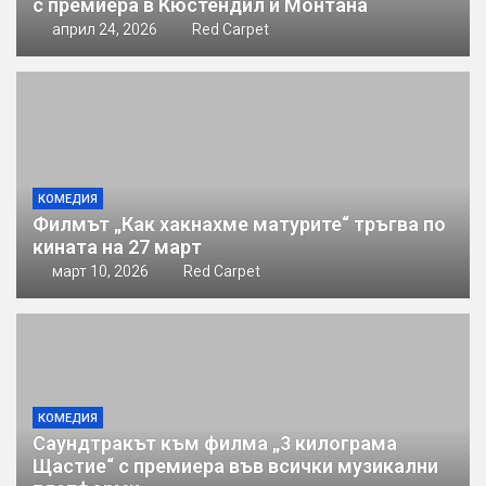
с премиера в Кюстендил и Монтана
април 24, 2026
Red Carpet
КОМЕДИЯ
Филмът „Как хакнахме матурите“ тръгва по
кината на 27 март
март 10, 2026
Red Carpet
КОМЕДИЯ
Саундтракът към филма „3 килограма
Щастие“ с премиера във всички музикални