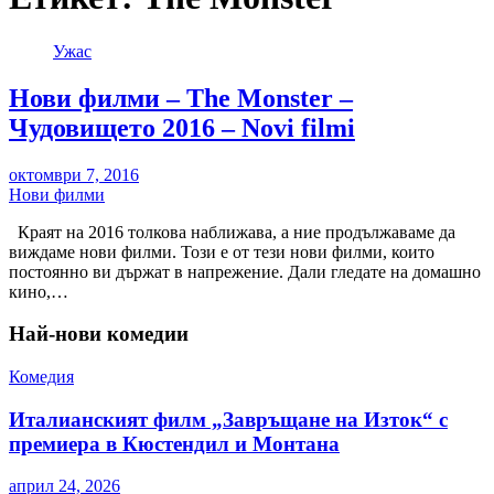
Ужас
Нови филми – The Monster –
Чудовището 2016 – Novi filmi
октомври 7, 2016
Нови филми
Краят на 2016 толкова наближава, а ние продължаваме да
виждаме нови филми. Този е от тези нови филми, които
постоянно ви държат в напрежение. Дали гледате на домашно
кино,…
Най-нови комедии
Комедия
Италианският филм „Завръщане на Изток“ с
премиера в Кюстендил и Монтана
април 24, 2026