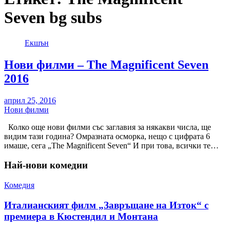
Seven bg subs
Екшън
Нови филми – The Magnificent Seven
2016
април 25, 2016
Нови филми
Колко още нови филми със заглавия за някакви числа, ще
видим тази година? Омразната осморка, нещо с цифрата 6
имаше, сега „The Magnificent Seven“ И при това, всички те…
Най-нови комедии
Комедия
Италианският филм „Завръщане на Изток“ с
премиера в Кюстендил и Монтана