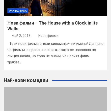
ФАНТАСТИКА
Нови филми – The House with a Clock in its
Walls
май 2, 2018
Нови филми
Тези нови филми с тези километрични имена! Да, ясно
че филмът е правен по книга, която се назовава по
същия начин, но това не значи, че целият филм
трябва…
Най-нови комедии