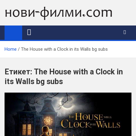
Skip
to
content
Home
The House with a Clock in its Walls bg subs
Етикет:
The House with a Clock in
its Walls bg subs