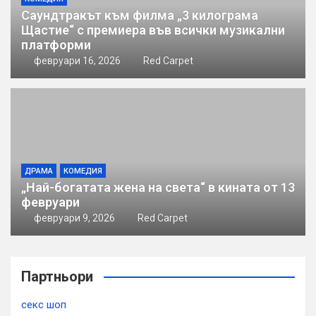
Саундтракът към филма „3 килограма
Щастие“ с премиера във всички музикални
платформи
февруари 16, 2026
Red Carpet
ДРАМА
КОМЕДИЯ
„Най-богатата жена на света“ в кината от 13
февруари
февруари 9, 2026
Red Carpet
Партньори
секс шоп