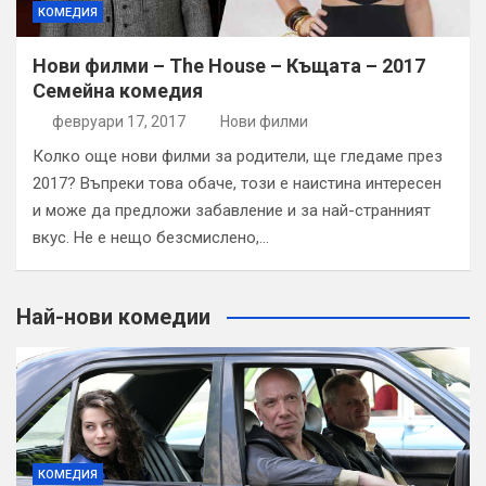
КОМЕДИЯ
Нови филми – The House – Къщата – 2017
Семейна комедия
февруари 17, 2017
Нови филми
Колко още нови филми за родители, ще гледаме през
2017? Въпреки това обаче, този е наистина интересен
и може да предложи забавление и за най-странният
вкус. Не е нещо безсмислено,…
Най-нови комедии
КОМЕДИЯ