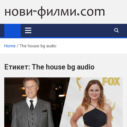
Skip
to
content
Home
The house bg audio
Етикет:
The house bg audio