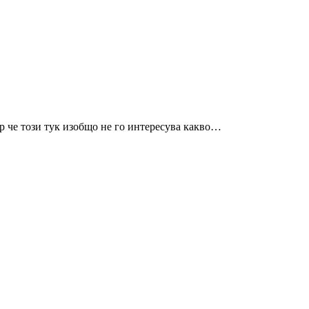
 че този тук изобщо не го интересува какво…