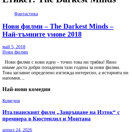
Фантастика
Нови филми – The Darkest Minds –
Най-тъмните умове 2018
май 5, 2018
Нови филми
Нови филми с нови идеи – точно това ни трябва! Явно
имаме доста добри попадения тази година за нови филми.
Това заглавие определено изглежда интересно, а историята ни
напомня…
Най-нови комедии
Комедия
Италианският филм „Завръщане на Изток“ с
премиера в Кюстендил и Монтана
април 24, 2026