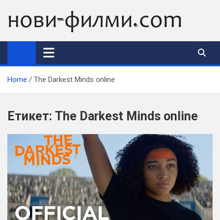
Skip
to
content
Home
The Darkest Minds online
Етикет:
The Darkest Minds online