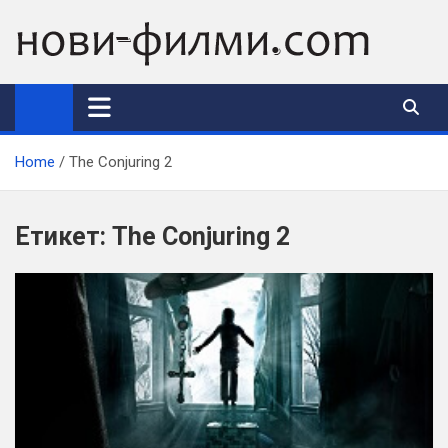
Skip
to
content
Home
The Conjuring 2
Етикет:
The Conjuring 2