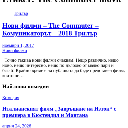
Трилър
Нови филми – The Commuter –
Комуникаторът – 2018 Трилър
ноември 1, 2017
Нови филми
Точно такива нови филми очаквам! Нещо различно, нещо
ново, нещо интересно, нещо по-дълбоко от малко пари и
бягай! Крайно време е на публиката да бъде представен филм,
които не…
Най-нови комедии
Комедия
Италианският филм „Завръщане на Изток“ с
премиера в Кюстендил и Монтана
април 24, 2026