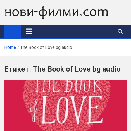
Skip
to
content
Home
The Book of Love bg audio
Етикет:
The Book of Love bg audio