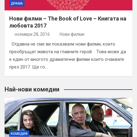
ДРАМА
Нови филми – The Book of Love – Книгата на
любовта 2017
ноември 28, 2016
Нови филми
Отдавна не сме ви показвали нови филми, които
преобръщат живота на главните герой. Това може да
е един от многото драматични филми които очаквате
през 2017. Ще го…
Най-нови комедии
КОМЕДИЯ