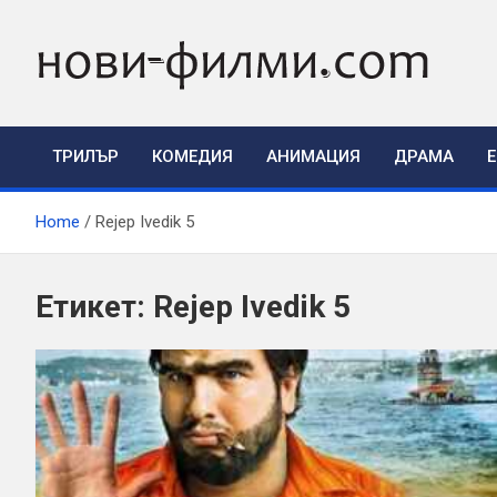
Skip
to
content
ТРИЛЪР
КОМЕДИЯ
АНИМАЦИЯ
ДРАМА
Home
Rejep Ivedik 5
Етикет:
Rejep Ivedik 5