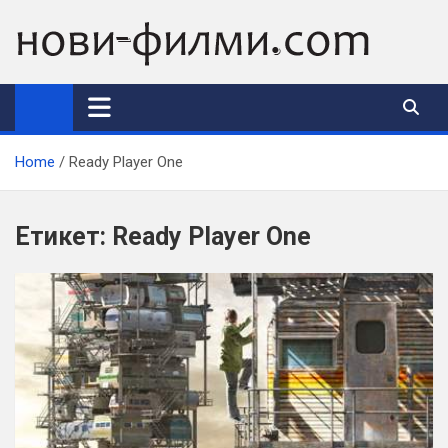
Skip
to
content
Home
Ready Player One
Етикет:
Ready Player One