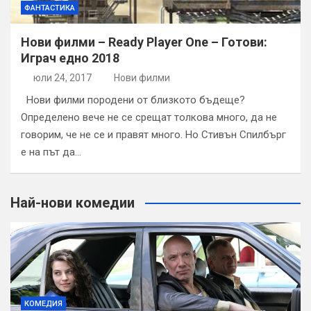
ФАНТАСТИКА
Нови филми – Ready Player One – Готови:
Играч едно 2018
юли 24, 2017
Нови филми
Нови филми породени от близкото бъдеще?
Определено вече не се срещат толкова много, да не
говорим, че не се и правят много. Но Стивън Спилбърг
е на път да…
Най-нови комедии
КОМЕДИЯ