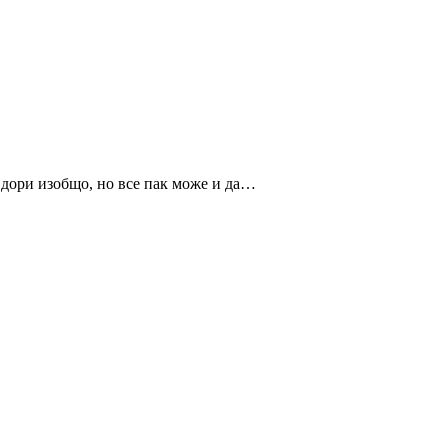
 дори изобщо, но все пак може и да…