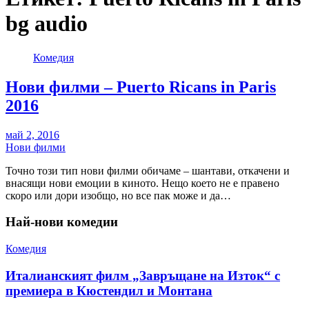
bg audio
Комедия
Нови филми – Puerto Ricans in Paris
2016
май 2, 2016
Нови филми
Точно този тип нови филми обичаме – шантави, откачени и
внасящи нови емоции в киното. Нещо което не е правено
скоро или дори изобщо, но все пак може и да…
Най-нови комедии
Комедия
Италианският филм „Завръщане на Изток“ с
премиера в Кюстендил и Монтана