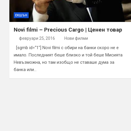
ЕКШЪН
Novi filmi – Precious Cargo | Ценен товар
февруари 25, 2016
Нови филми
[sgmb id=“1″] Novi filmi с обири на банки скоро не е
имало. Последният беше близко и той беше Мисията
Невъзможна, но там изобщо не ставаше дума за
банка или…