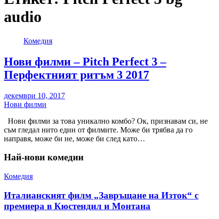
audio
Комедия
Нови филми – Pitch Perfect 3 –
Перфектният ритъм 3 2017
декември 10, 2017
Нови филми
Нови филми за това уникално комбо? Ок, признавам си, не
съм гледал нито един от филмите. Може би трябва да го
направя, може би не, може би след като…
Най-нови комедии
Комедия
Италианският филм „Завръщане на Изток“ с
премиера в Кюстендил и Монтана