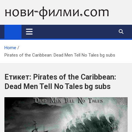
Skip
to
content
Home
Pirates of the Caribbean: Dead Men Tell No Tales bg subs
Етикет:
Pirates of the Caribbean:
Dead Men Tell No Tales bg subs