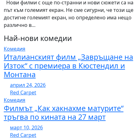
Нови филми с още по-странни и нови сюжети са на
път към големият екран. Не сме сигурни, че този ще
достигне големият екран, но определено има нещо
различно в…
Най-нови комедии
Комедия
Италианският филм „Завръщане на
Изток“ с премиера в Кюстендил и
Монтана
април 24, 2026
Red Carpet
Комедия
Филмът „Как хакнахме матурите“
тръгва по кината на 27 март
март 10, 2026
Red Carpet