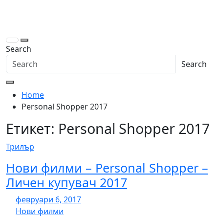
Skip
to
content
Search
Search
Home
Personal Shopper 2017
Етикет:
Personal Shopper 2017
Трилър
Нови филми – Personal Shopper –
Личен купувач 2017
февруари 6, 2017
Нови филми