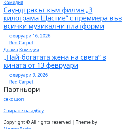
Комедия
Саундтракът към филма „3
килограма Щастие“ с премиера във
всички музикални платформи
февруари 16, 2026
Red Carpet
Драма
Комедия
„Най-богатата жена на света“ в
кината от 13 февруари
февруари 9, 2026
Red Carpet
Партньори
секс шоп
Спиране на адблу
Copyright © All rights reserved | Theme by