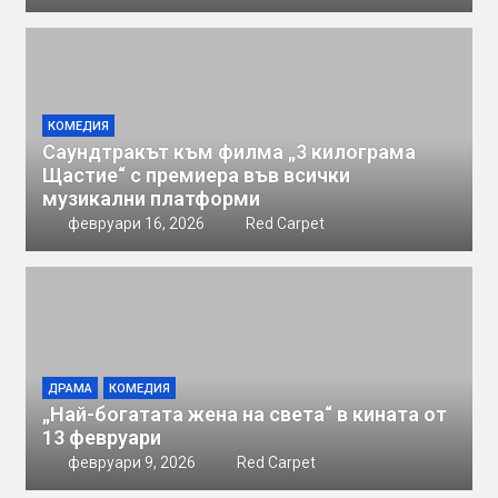
КОМЕДИЯ
Саундтракът към филма „3 килограма
Щастие“ с премиера във всички
музикални платформи
февруари 16, 2026
Red Carpet
ДРАМА
КОМЕДИЯ
„Най-богатата жена на света“ в кината от
13 февруари
февруари 9, 2026
Red Carpet