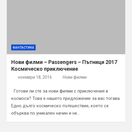
ФАНТАСТИКА
Нови филми – Passengers – Пътници 2017
Космическо приключение
ноември 18, 2016
Нови филми
Готови ли сте за нови филми с приключения в
космоса? Това е нашето предложение за вас тогава.
Едно дълго космическо пътешествие, което се
обърква по уникален начин и не…