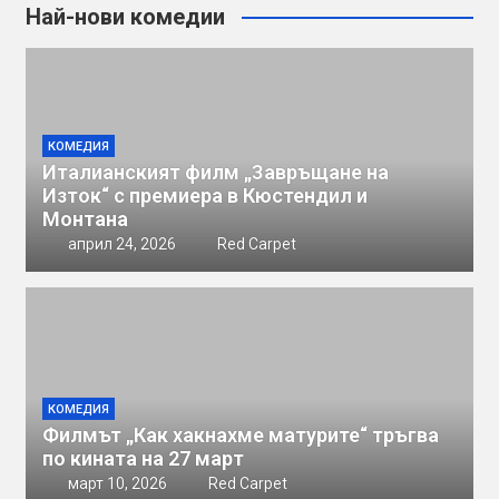
Най-нови комедии
КОМЕДИЯ
Италианският филм „Завръщане на
Изток“ с премиера в Кюстендил и
Монтана
април 24, 2026
Red Carpet
КОМЕДИЯ
Филмът „Как хакнахме матурите“ тръгва
по кината на 27 март
март 10, 2026
Red Carpet