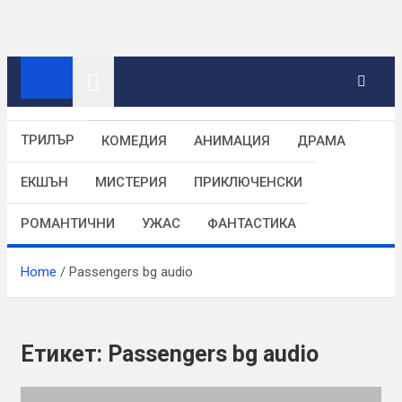
Skip
to
content
ТРИЛЪР
КОМЕДИЯ
АНИМАЦИЯ
ДРАМА
ЕКШЪН
МИСТЕРИЯ
ПРИКЛЮЧЕНСКИ
РОМАНТИЧНИ
УЖАС
ФАНТАСТИКА
Home
Passengers bg audio
Етикет:
Passengers bg audio