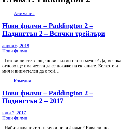
Анимация
Нови филми – Paddington 2 –
Падингтън 2 – Всички трейлъри
април 6, 2018
Нови филми
Готови ли сте за още нови филми с този мечок? Да, мечока
отново ще има честта да се покаже на екраните. Колкото и
мил и внимателен да е той…
Комедия
Нови филми – Paddington 2 –
Падингтън 2 – 2017
юни 2, 2017
Нови филми
Най-очакваният от всички нови филми? Едва ли, но