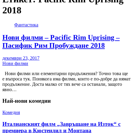
2018
Фантастика
Нови филми – Pacific Rim Uprising –
Пасифик Рим Пробуждане 2018
декември 23, 2017
Нови филми
Нови филми или елементарни продължения? Точно това ще
е въпроса тук. Понякога има филми, които е по-добре да нямат
продължение. Доста малко от тях вече са останали, защото
явно…
Най-нови комедии
Комедия
Италианският филм „Завръщане на Изток“ с
премиера в Кюстендил и Монтана