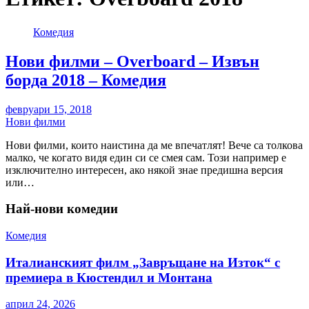
Комедия
Нови филми – Overboard – Извън
борда 2018 – Комедия
февруари 15, 2018
Нови филми
Нови филми, които наистина да ме впечатлят! Вече са толкова
малко, че когато видя един си се смея сам. Този например е
изключително интересен, ако някой знае предишна версия
или…
Най-нови комедии
Комедия
Италианският филм „Завръщане на Изток“ с
премиера в Кюстендил и Монтана
април 24, 2026