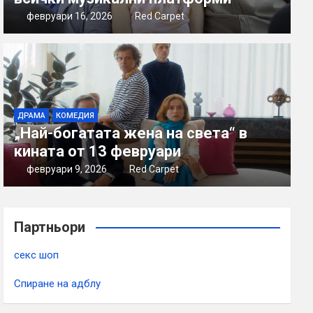
февруари 16, 2026
Red Carpet
ДРАМА
КОМЕДИЯ
„Най-богатата жена на света“ в
кината от 13 февруари
февруари 9, 2026
Red Carpet
Партньори
секс шоп
Спиране на адблу