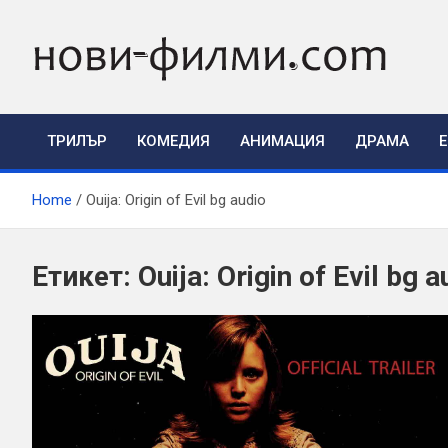
Skip
to
content
ТРИЛЪР
КОМЕДИЯ
АНИМАЦИЯ
ДРАМА
Home
Ouija: Origin of Evil bg audio
Етикет:
Ouija: Origin of Evil bg a