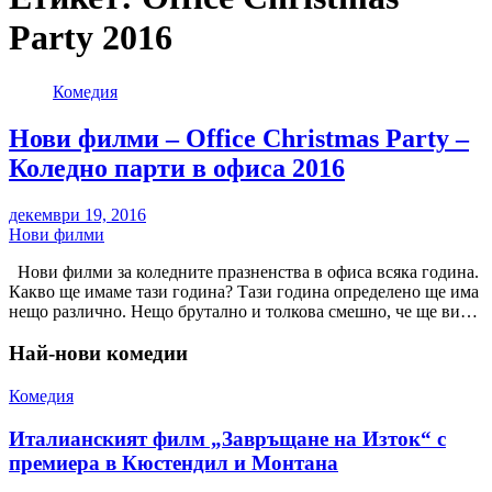
Party 2016
Комедия
Нови филми – Office Christmas Party –
Коледно парти в офиса 2016
декември 19, 2016
Нови филми
Нови филми за коледните празненства в офиса всяка година.
Какво ще имаме тази година? Тази година определено ще има
нещо различно. Нещо брутално и толкова смешно, че ще ви…
Най-нови комедии
Комедия
Италианският филм „Завръщане на Изток“ с
премиера в Кюстендил и Монтана