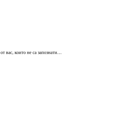
от вас, които не са запознати…