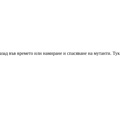
азад във времето или намиране и спасяване на мутанти. Тук