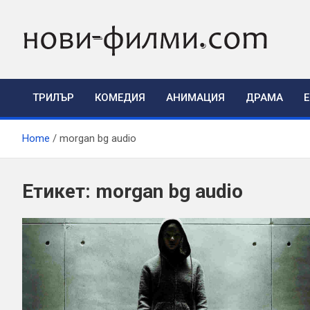
Skip
to
content
ТРИЛЪР
КОМЕДИЯ
АНИМАЦИЯ
ДРАМА
Home
morgan bg audio
Етикет:
morgan bg audio