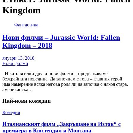
Kingdom
Фантастика
Нови филми – Jurassic World: Fallen
Kingdom – 2018
януари 13, 2018
Нови филми
И като всички други нови филми – продължаваме
безкрайната поредица. Да започнем с това – главния герой
има намерение всяка негова роля ли да започва с някоя стара,
американска…
Най-нови комедии
Комедия
Италианският филм „Завръщане на Изток“ с
премиера в Кюстендил и Монтана