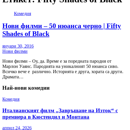
Комедия
Нови филми – 50 нюанса черно | Fifty
Shades of Black
януари 30, 2016
Нови филми
Нови филми – Оу, да. Време е за поредната пародия от
Марлон Уаянс. Пародията на уникалният 50 нюанса сиво.
Всичко вече е различно. Историята е друга, хората са други.
Драмата…
Най-нови комедии
Комедия
Италианският филм „Завръщане на Изток“ с
премиера в Кюстендил и Монтана
април 24, 2026