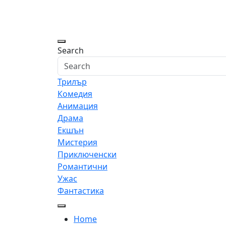
Skip
to
content
Search
Трилър
Комедия
Анимация
Драма
Екшън
Мистерия
Приключенски
Романтични
Ужас
Фантастика
Home