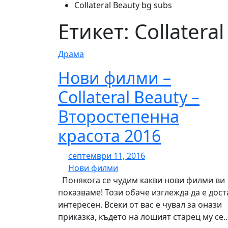
Collateral Beauty bg subs
Етикет:
Collatera
Драма
Нови филми –
Collateral Beauty –
Второстепенна
красота 2016
септември 11, 2016
Нови филми
Понякога се чудим какви нови филми ви
показваме! Този обаче изглежда да е дост
интересен. Всеки от вас е чувал за онази
приказка, където на лошият старец му се