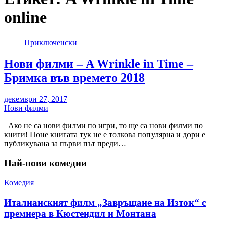
online
Приключенски
Нови филми – A Wrinkle in Time –
Бримка във времето 2018
декември 27, 2017
Нови филми
Ако не са нови филми по игри, то ще са нови филми по
книги! Поне книгата тук не е толкова популярна и дори е
публикувана за първи път преди…
Най-нови комедии
Комедия
Италианският филм „Завръщане на Изток“ с
премиера в Кюстендил и Монтана