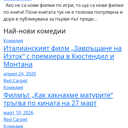
Ако не са нови филми по игри, то ще са нови филми
по книги! Поне книгата тук не е толкова популярна и
дори е публикувана за първи път преди…
Най-нови комедии
Комедия
Италианският филм „Завръщане на
Изток“ с премиера в Кюстендил и
Монтана
април 24, 2026
Red Carpet
Комедия
Филмът „Как хакнахме матурите“
тръгва по кината на 27 март
март 10, 2026
Red Carpet
Комедия