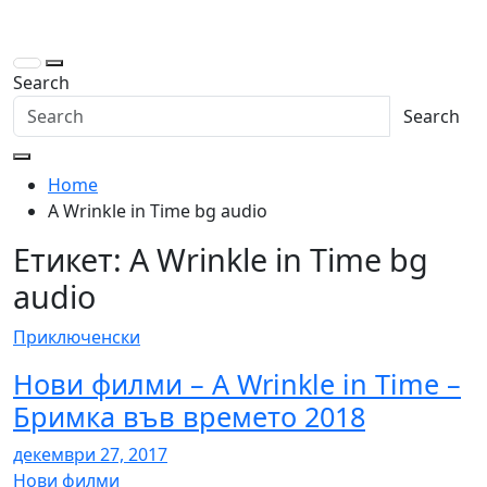
Skip
to
content
Search
Search
Home
A Wrinkle in Time bg audio
Етикет:
A Wrinkle in Time bg
audio
Приключенски
Нови филми – A Wrinkle in Time –
Бримка във времето 2018
декември 27, 2017
Нови филми