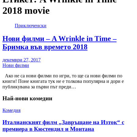
2018 movie
Приключенски
Нови филми – A Wrinkle in Time –
Бримка във времето 2018
декември 27, 2017
Нови филми
Ако не са нови филми по игри, то ще са нови филми по
книги! Поне книгата тук не е толкова популярна и дори е
публикувана за първи път преди…
Най-нови комедии
Комедия
Италианският филм „Завръщане на Изток“ с
премиера в Кюстендил и Монтана