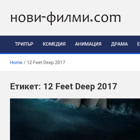
Skip
to
content
ТРИЛЪР
КОМЕДИЯ
АНИМАЦИЯ
ДРАМА
Home
12 Feet Deep 2017
Етикет:
12 Feet Deep 2017