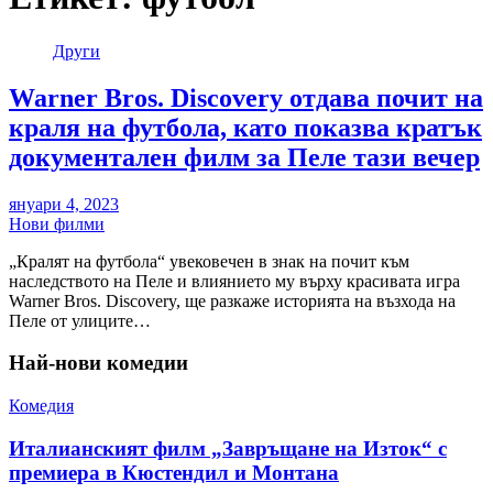
Други
Warner Bros. Discovery отдава почит на
краля на футбола, като показва кратък
документален филм за Пеле тази вечер
януари 4, 2023
Нови филми
„Кралят на футбола“ увековечен в знак на почит към
наследството на Пеле и влиянието му върху красивата игра
Warner Bros. Discovery, ще разкаже историята на възхода на
Пеле от улиците…
Най-нови комедии
Комедия
Италианският филм „Завръщане на Изток“ с
премиера в Кюстендил и Монтана