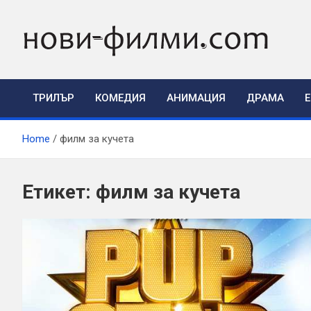
Skip
to
content
ТРИЛЪР
КОМЕДИЯ
АНИМАЦИЯ
ДРАМА
Home
филм за кучета
Етикет:
филм за кучета