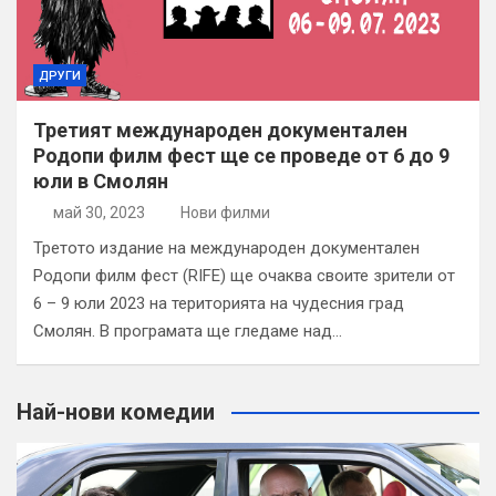
ДРУГИ
Третият международен документален
Родопи филм фест ще се проведе от 6 до 9
юли в Смолян
май 30, 2023
Нови филми
Третото издание на международен документален
Родопи филм фест (RIFE) ще очаква своите зрители от
6 – 9 юли 2023 на територията на чудесния град
Смолян. В програмата ще гледаме над…
Най-нови комедии