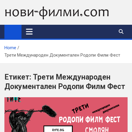
Skip
to
content
Home
Трети Международен Документален Родопи Филм Фест
Етикет:
Трети Международен
Документален Родопи Филм Фест