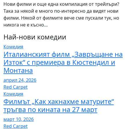
Нови филми и още една компилация от трейлъри?
Така за някой е много по-интересно да видят нови
филми. Някой от филмите вече сме пускали тук, но
никога не е късно…
Най-нови комедии
Комедия
Италианският филм „Завръщане на
Изток“ с премиера в Кюстендил и
Монтана
април 24, 2026
Red Carpet
Комедия
Филмът „Как хакнахме матурите“
тръгва по кината на 27 март
март 10, 2026
Red Carpet