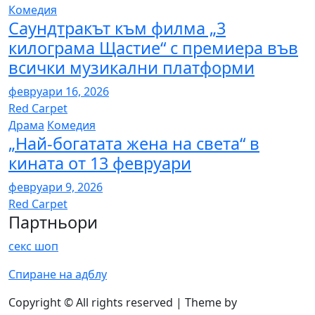
Комедия
Саундтракът към филма „3
килограма Щастие“ с премиера във
всички музикални платформи
февруари 16, 2026
Red Carpet
Драма
Комедия
„Най-богатата жена на света“ в
кината от 13 февруари
февруари 9, 2026
Red Carpet
Партньори
секс шоп
Спиране на адблу
Copyright © All rights reserved | Theme by